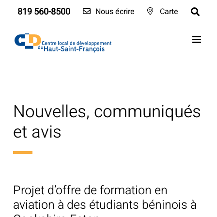
Skip
819 560-8500
Nous écrire
Carte
to
content
Nouvelles, communiqués
et avis
Projet d’offre de formation en
aviation à des étudiants béninois à