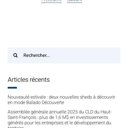
Recherche
sur
le
site
Articles récents
:
Nouveauté estivale : deux nouvelles sheds à découvrir
en mode Balado Découverte
Assemblée générale annuelle 2025 du CLD du Haut-
Saint-François : plus de 1,6 M$ en investissements
générés pour les entreprises et le développement du