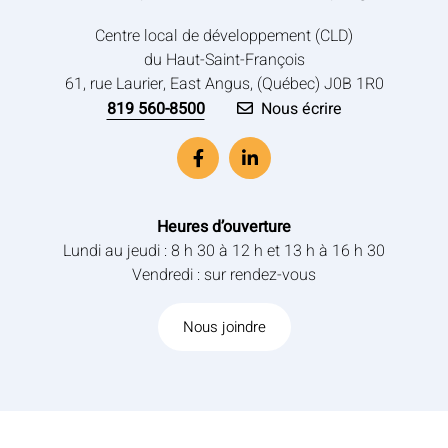
Centre local de développement (CLD)
du Haut-Saint-François
61, rue Laurier, East Angus, (Québec) J0B 1R0
819 560-8500
Nous écrire
Heures d’ouverture
Lundi au jeudi : 8 h 30 à 12 h et 13 h à 16 h 30
Vendredi : sur rendez-vous
Nous joindre