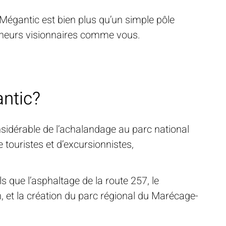
égantic est bien plus qu’un simple pôle
preneurs visionnaires comme vous.
ntic?
idérable de l’achalandage au parc national
touristes et d’excursionnistes,
s que l’asphaltage de la route 257, le
n, et la création du parc régional du Marécage-