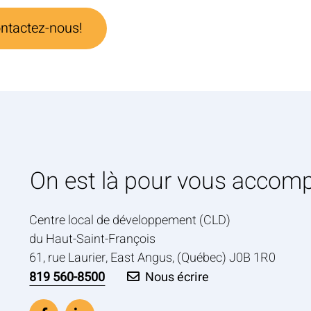
ntactez-nous!
On est là pour vous accom
Centre local de développement (CLD)
du Haut-Saint-François
61, rue Laurier, East Angus, (Québec) J0B 1R0
819 560-8500
Nous écrire