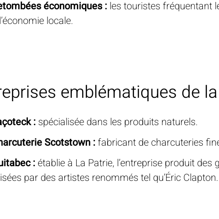
etombées économiques :
les touristes fréquentant 
l’économie locale.
reprises emblématiques de la 
çoteck :
spécialisée dans les produits naturels.
harcuterie Scotstown :
fabricant de charcuteries fine
itabec :
établie à La Patrie, l’entreprise produit de
isées par des artistes renommés tel qu’Éric Clapton.