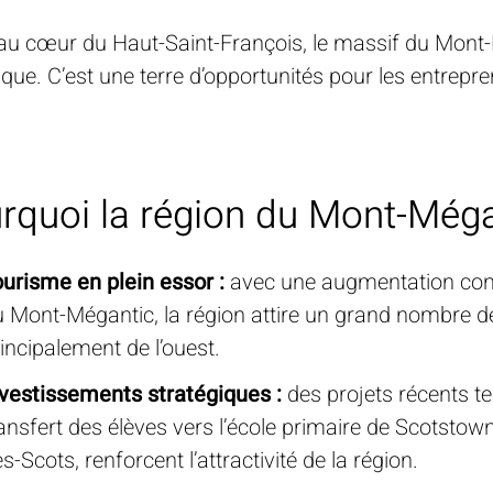
au cœur du Haut-Saint-François, le massif du Mont-M
tique. C’est une terre d’opportunités pour les entre
rquoi la région du Mont-Méga
urisme en plein essor :
avec une augmentation cons
 Mont-Mégantic, la région attire un grand nombre de 
incipalement de l’ouest.
vestissements stratégiques :
des projets récents tel
ansfert des élèves vers l’école primaire de Scotstow
s-Scots, renforcent l’attractivité de la région.