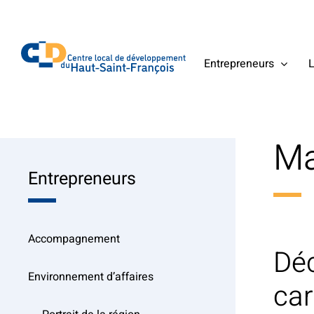
Skip
to
content
Entrepreneurs
L
Ma
Entrepreneurs
Accompagnement
Déc
Environnement d’affaires
car