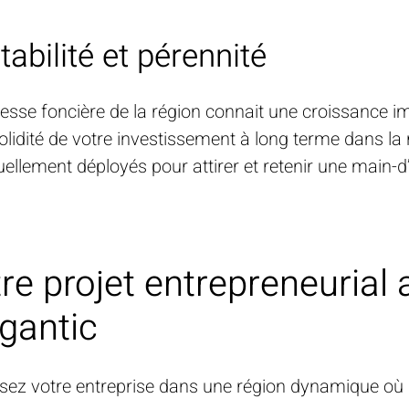
tabilité et pérennité
hesse foncière de la région connait une croissance 
solidité de votre investissement à long terme dans la 
uellement déployés pour attirer et retenir une main-d
re projet entrepreneurial
gantic
ssez votre entreprise dans une région dynamique où n