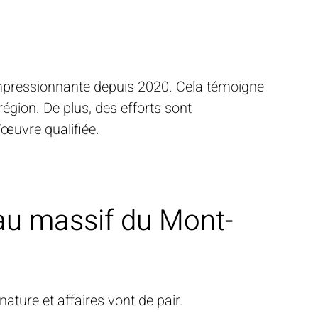
impressionnante depuis 2020. Cela témoigne
région. De plus, des efforts sont
’œuvre qualifiée.
 au massif du Mont-
ature et affaires vont de pair.