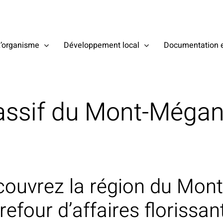
’organisme
Développement local
Documentation et
ssif du Mont-Mégan
ouvrez la région du Mont
refour d’affaires florissant