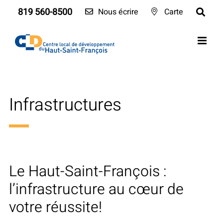
Skip
819 560-8500
Nous écrire
Carte
to
content
Infrastructures
Le Haut-Saint-François :
l’infrastructure au cœur de
votre réussite!