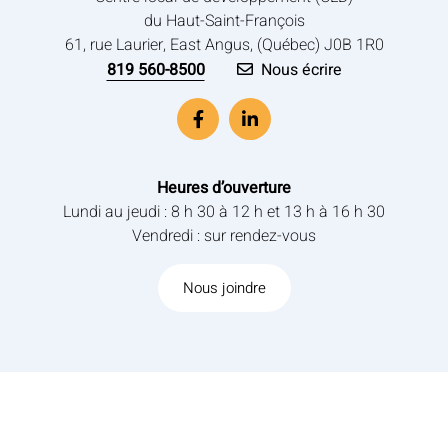
du Haut-Saint-François
61, rue Laurier, East Angus, (Québec) J0B 1R0
819 560-8500
Nous écrire
Heures d’ouverture
Lundi au jeudi : 8 h 30 à 12 h et 13 h à 16 h 30
Vendredi : sur rendez-vous
Nous joindre